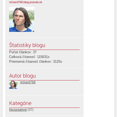
richard768.blog.pravda.sk
Štatistiky blogu
Počet článkov: 37
Celková čítanosť: 115631x
Priemerná čítanosť článkov: 3125x
Autor blogu
richard768
Kategórie
Nezaradené
(37)