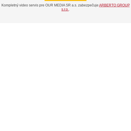
Kompletný video servis pre OUR MEDIA SR a.s. zabezpečuje
ARBERTO GROUP
s.r.o.
.