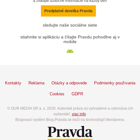
a získajte užitočné informácie na každý deň
Predplatné denníka Pravda
sledujte naše sociálne siete
stiahnite si aplikáciu a čítajte Pravdu pohodlne aj v
mobile
Kontakty
Reklama
Otázky a odpovede
Podmienky používania
Cookies
GDPR
© OUR MEDIA SR a. s. 2026. Autorské práva sú vyhradené a vykonáva ich
vydavateľ,
viac info
.
Blogovací systém Blog.Pravda.sk beží na technológií Wordpress.